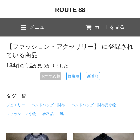
ROUTE 88
メニュー
カートを見る
【ファッション・アクセサリー】 に登録され
ている商品
134
件の商品が見つかりました
おすすめ順
価格順
新着順
タグ一覧
ジュエリー
ハンドバッグ・財布
ハンドバッグ・財布用小物
ファッション小物
衣料品
靴