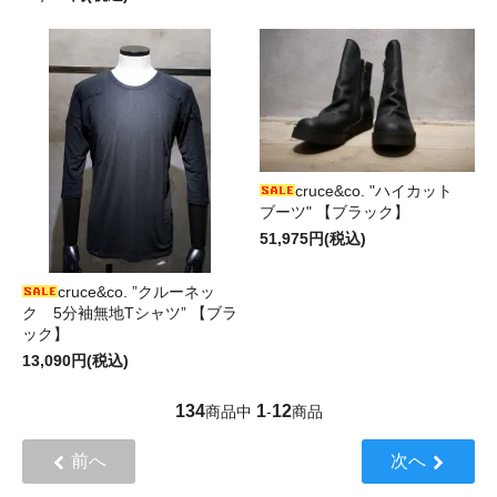
cruce&co. "ハイカット
ブーツ" 【ブラック】
51,975円(税込)
cruce&co. ”クルーネッ
ク 5分袖無地Tシャツ” 【ブラ
ック】
13,090円(税込)
134
1
12
商品中
-
商品
前へ
次へ