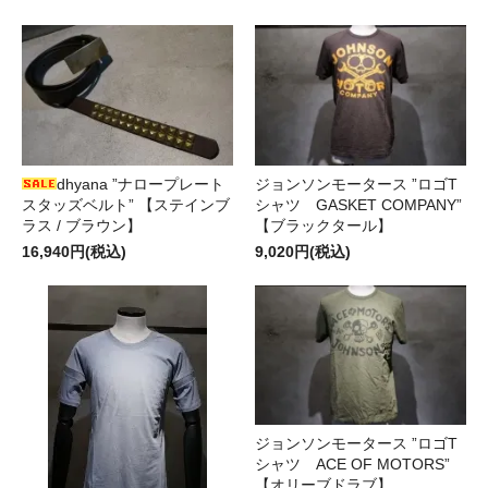
dhyana ”ナロープレート
ジョンソンモータース ”ロゴT
スタッズベルト” 【ステインブ
シャツ GASKET COMPANY”
ラス / ブラウン】
【ブラックタール】
16,940円(税込)
9,020円(税込)
ジョンソンモータース ”ロゴT
シャツ ACE OF MOTORS”
【オリーブドラブ】