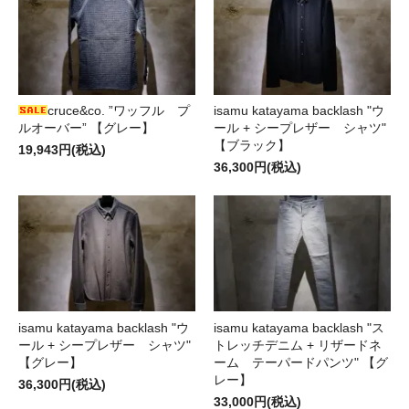
cruce&co. ”ワッフル プ
isamu katayama backlash "ウ
ルオーバー” 【グレー】
ール + シープレザー シャツ"
【ブラック】
19,943円(税込)
36,300円(税込)
isamu katayama backlash "ウ
isamu katayama backlash "ス
ール + シープレザー シャツ"
トレッチデニム + リザードネ
【グレー】
ーム テーパードパンツ" 【グ
レー】
36,300円(税込)
33,000円(税込)