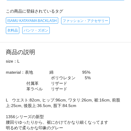
この商品に登録されているタグ
ISAMU KATAYAMA BACKLASH
ファッション・アクセサリー
衣料品
パンツ・ズボン
商品の説明
size：L
material：表地 綿 95%
ポリウレタン 5%
付属革 リザード
革ラベル リザード
L ウエスト:82cm, ヒップ:96cm, ワタリ:26cm, 裾:16cm, 前股
上:25cm, 後股上:36.5cm, 股下:84.5cm
1356シリーズの新型
腰回りゆったりから、裾にかけてかなり細くなってます
明るめで柔らかな印象のグレー