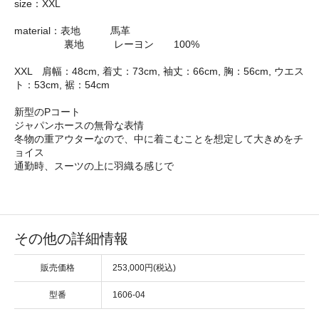
size：XXL
material：表地 馬革
裏地 レーヨン 100%
XXL 肩幅：48cm, 着丈：73cm, 袖丈：66cm, 胸：56cm, ウエス
ト：53cm, 裾：54cm
新型のPコート
ジャパンホースの無骨な表情
冬物の重アウターなので、中に着こむことを想定して大きめをチ
ョイス
通勤時、スーツの上に羽織る感じで
その他の詳細情報
販売価格
253,000円(税込)
型番
1606-04