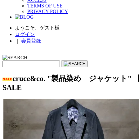
ACCESS
TERMS OF USE
PRIVACY POLICY
ようこそ、ゲスト様
ログイン
｜
会員登録
cruce&co. "製品染め ジャケット
SALE