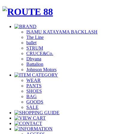
ISAMU KATAYAMA BACKLASH
The Line
ballet
STRUM
CRUCE&Co.
Dhyana
Battalion
Johnson Motors
WEAR
PANTS
SHOES
BAG
GOODS
SALE