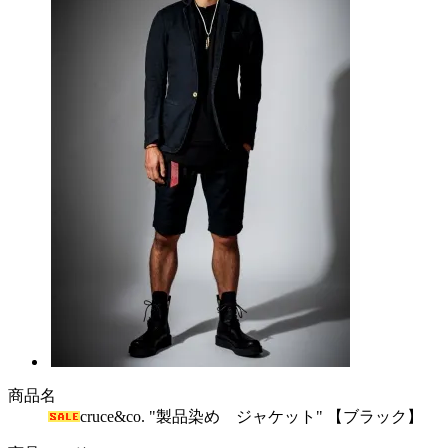
商品名
cruce&co. "製品染め ジャケット" 【ブラック】