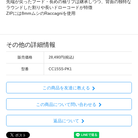
先端が尖ったフード・長めの袖リブは継承しつつ、背面の独特な
ラウンドした割りや長いドローコードが特徴
ZIPには8mmムシのRaccagniを使用
その他の詳細情報
販売価格
28,490円(税込)
型番
CC15SS-PK1
この商品を友達に教える
この商品について問い合わせる
返品について