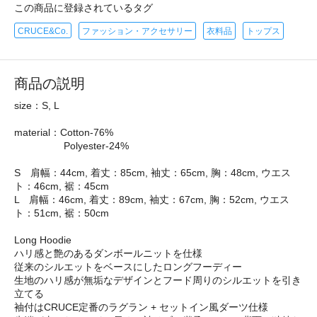
この商品に登録されているタグ
CRUCE&Co.
ファッション・アクセサリー
衣料品
トップス
商品の説明
size：S, L
material：Cotton-76%
Polyester-24%
S 肩幅：44cm, 着丈：85cm, 袖丈：65cm, 胸：48cm, ウエス
ト：46cm, 裾：45cm
L 肩幅：46cm, 着丈：89cm, 袖丈：67cm, 胸：52cm, ウエス
ト：51cm, 裾：50cm
Long Hoodie
ハリ感と艶のあるダンボールニットを仕様
従来のシルエットをベースにしたロングフーディー
生地のハリ感が無垢なデザインとフード周りのシルエットを引き
立てる
袖付はCRUCE定番のラグラン + セットイン風ダーツ仕様