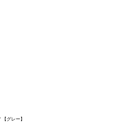
ャツ" 【グレー】