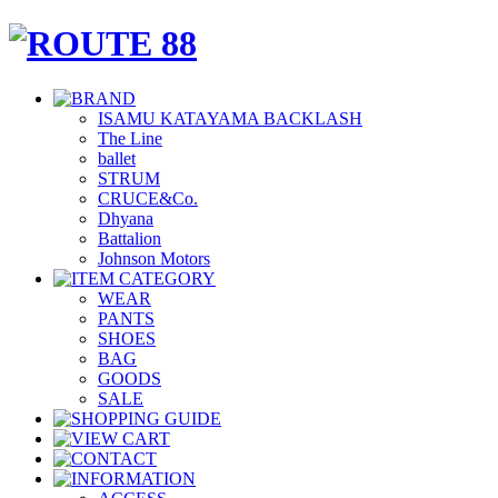
ISAMU KATAYAMA BACKLASH
The Line
ballet
STRUM
CRUCE&Co.
Dhyana
Battalion
Johnson Motors
WEAR
PANTS
SHOES
BAG
GOODS
SALE