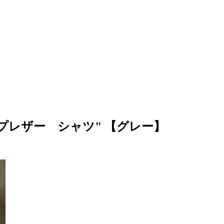
ル + シープレザー シャツ" 【グレー】