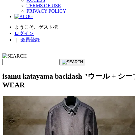
ACCESS
TERMS OF USE
PRIVACY POLICY
ようこそ、ゲスト様
ログイン
｜
会員登録
isamu katayama backlash "ウー
WEAR