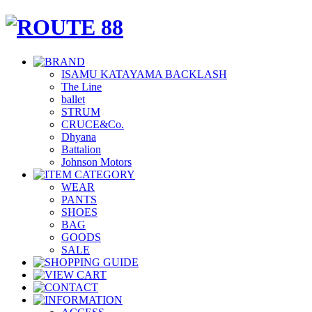
ISAMU KATAYAMA BACKLASH
The Line
ballet
STRUM
CRUCE&Co.
Dhyana
Battalion
Johnson Motors
WEAR
PANTS
SHOES
BAG
GOODS
SALE