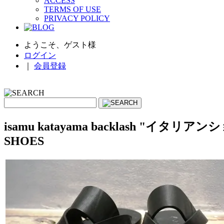
ACCESS
TERMS OF USE
PRIVACY POLICY
ようこそ、ゲスト様
ログイン
｜
会員登録
isamu katayama backlash 
SHOES