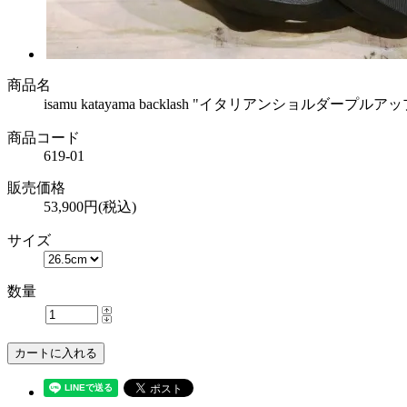
商品名
isamu katayama backlash "イタリアンショルダ
商品コード
619-01
販売価格
53,900円(税込)
サイズ
数量