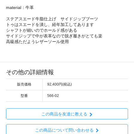
material：牛革
ステアスエード牛脂仕上げ サイドジップブーツ
トゥはスエードを潰し、経年加工してあります
シャフトが細いのでホールド感がある
サイドジップで中が表革なので脱ぎ履きがとても楽
高級感ただようレザーソール使用
その他の詳細情報
販売価格
92,400円(税込)
型番
566-02
この商品を友達に教える
この商品について問い合わせる