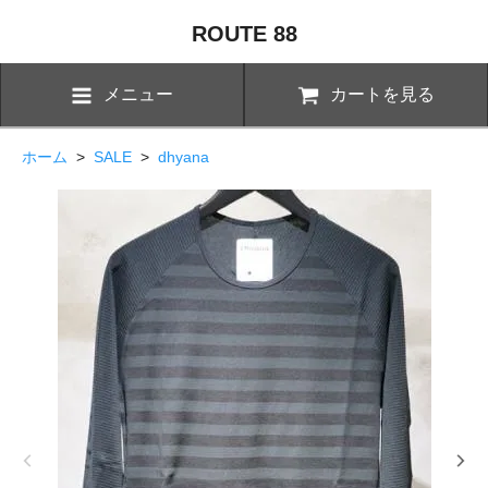
ROUTE 88
メニュー
カートを見る
ホーム
>
SALE
>
dhyana