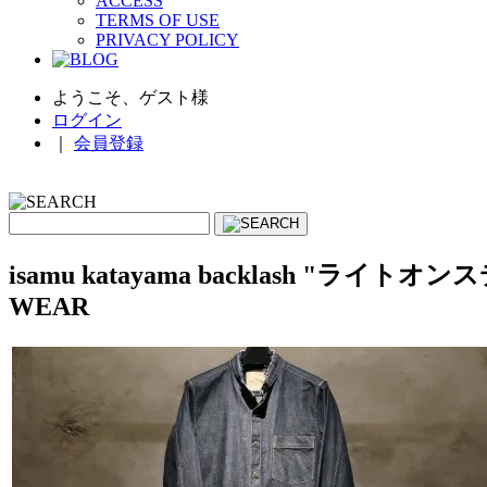
ACCESS
TERMS OF USE
PRIVACY POLICY
ようこそ、ゲスト様
ログイン
｜
会員登録
isamu katayama backlash 
WEAR