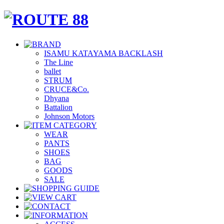
ISAMU KATAYAMA BACKLASH
The Line
ballet
STRUM
CRUCE&Co.
Dhyana
Battalion
Johnson Motors
WEAR
PANTS
SHOES
BAG
GOODS
SALE