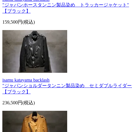
"ジャパンホースタンニン製品染め トラッカージャケット"
【ブラック】
159,500円(税込)
isamu katayama backlash
"ジャパンショルダータンニン製品染め セミダブルライダー
【ブラック】
236,500円(税込)