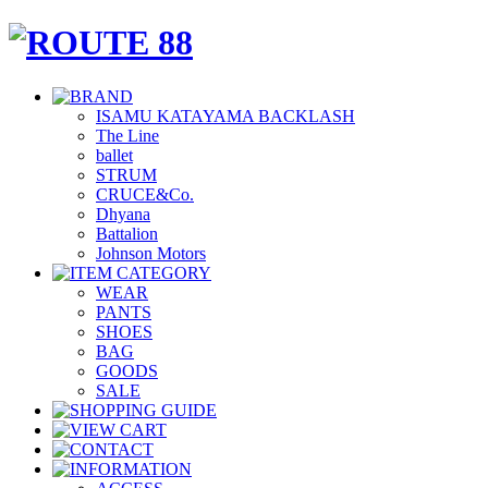
ISAMU KATAYAMA BACKLASH
The Line
ballet
STRUM
CRUCE&Co.
Dhyana
Battalion
Johnson Motors
WEAR
PANTS
SHOES
BAG
GOODS
SALE