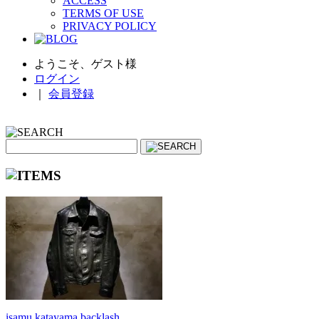
ACCESS
TERMS OF USE
PRIVACY POLICY
ようこそ、ゲスト様
ログイン
｜
会員登録
isamu katayama backlash