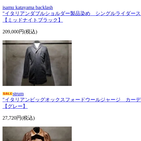
isamu katayama backlash
"イタリアンダブルショルダー製品染め シングルライダース
【ミッドナイトブラック】
209,000円(税込)
strum
"イタリアンビッグオックスフォードウールジャージ カーデ
【グレー】
27,720円(税込)