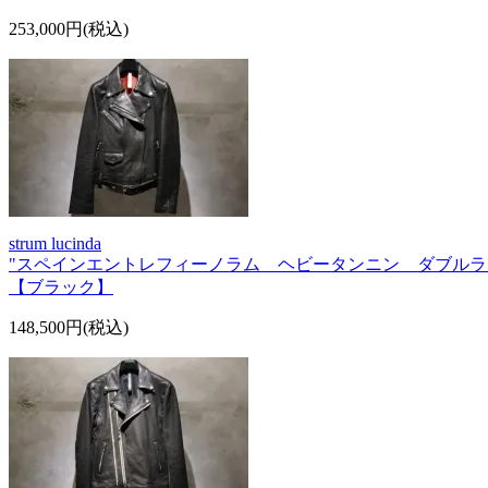
253,000円(税込)
strum lucinda
"スペインエントレフィーノラム ヘビータンニン ダブルラ
【ブラック】
148,500円(税込)