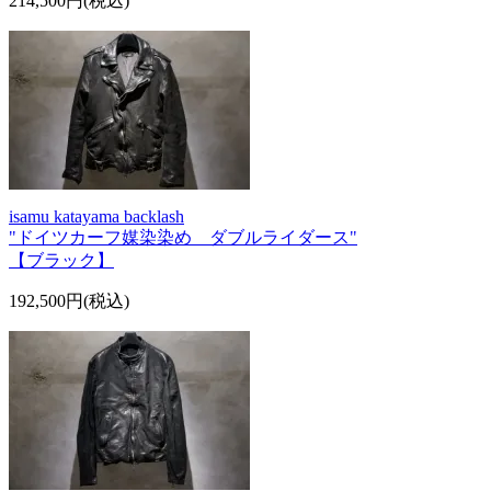
214,500円(税込)
isamu katayama backlash
"ドイツカーフ媒染染め ダブルライダース"
【ブラック】
192,500円(税込)