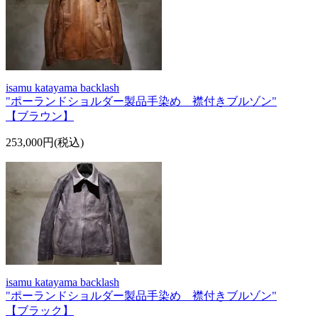
isamu katayama backlash
"ポーランドショルダー製品手染め 襟付きブルゾン"
【ブラウン】
253,000円(税込)
isamu katayama backlash
"ポーランドショルダー製品手染め 襟付きブルゾン"
【ブラック】