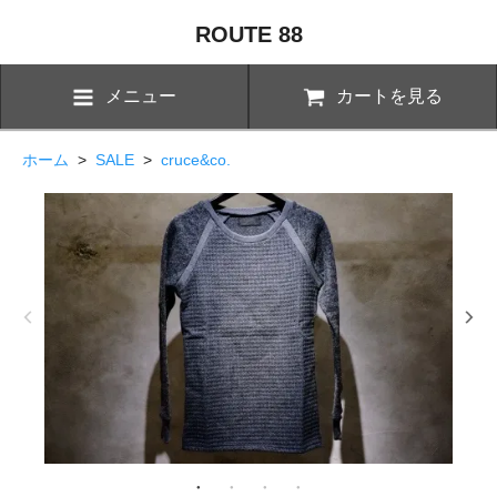
ROUTE 88
メニュー
カートを見る
ホーム
>
SALE
>
cruce&co.