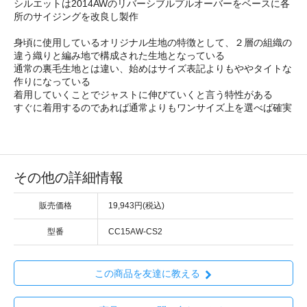
シルエットは2014AWのリバーシブルプルオーバーをベースに各
所のサイジングを改良し製作
身頃に使用しているオリジナル生地の特徴として、２層の組織の
違う織りと編み地で構成された生地となっている
通常の裏毛生地とは違い、始めはサイズ表記よりもややタイトな
作りになっている
着用していくことでジャストに伸びていくと言う特性がある
すぐに着用するのであれば通常よりもワンサイズ上を選べば確実
その他の詳細情報
販売価格
19,943円(税込)
型番
CC15AW-CS2
この商品を友達に教える