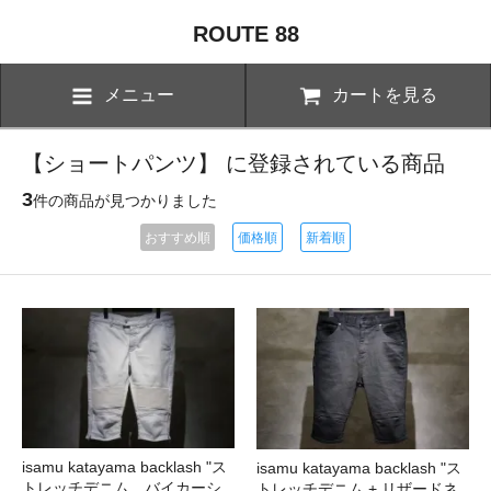
ROUTE 88
メニュー
カートを見る
【ショートパンツ】 に登録されている商品
3
件の商品が見つかりました
おすすめ順
価格順
新着順
isamu katayama backlash "ス
isamu katayama backlash "ス
トレッチデニム バイカーシ
トレッチデニム + リザードネ