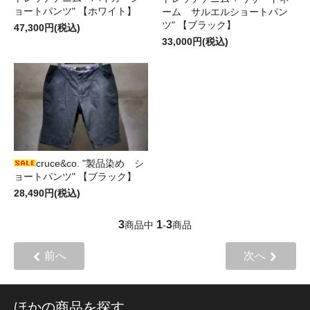
ョートパンツ" 【ホワイト】
ーム サルエルショートパン
ツ" 【ブラック】
47,300円(税込)
33,000円(税込)
cruce&co. "製品染め シ
ョートパンツ" 【ブラック】
28,490円(税込)
3
1
3
商品中
-
商品
前へ
次へ
ほかの商品を探す