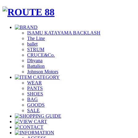
ISAMU KATAYAMA BACKLASH
The Line
ballet
STRUM
CRUCE&Co.
Dhyana
Battalion
Johnson Motors
WEAR
PANTS
SHOES
BAG
GOODS
SALE