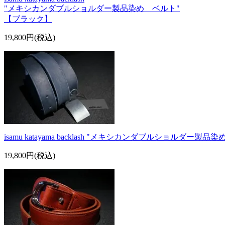
"メキシカンダブルショルダー製品染め ベルト"
【ブラック】
19,800円(税込)
isamu katayama backlash "メキシカンダブルショルダー
19,800円(税込)