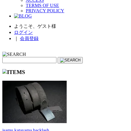
ACCESS
TERMS OF USE
PRIVACY POLICY
ようこそ、ゲスト様
ログイン
｜
会員登録
isamu katayama backlash