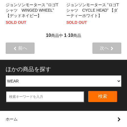
ジョンソンモータース ”ロゴT
ジョンソンモータース ”ロゴT
シャツ WINGED WHEEL”
シャツ CYCLE HEAD” 【ダ
【デッドネイビー】
ーティーホワイト】
SOLD OUT
SOLD OUT
10
1
10
商品中
-
商品
前へ
次へ
ほかの商品を探す
検索
ホーム