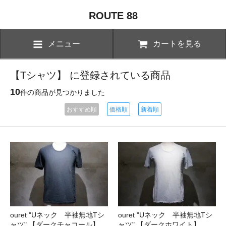
ROUTE 88
メニュー
カートを見る
【Tシャツ】 に登録されている商品
10
件の商品が見つかりました
おすすめ順
価格順
新着順
ouret "Uネック 半袖無地Tシ
ouret "Uネック 半袖無地Tシ
ャツ" 【ダークチャコール】
ャツ" 【ダークホワイト】