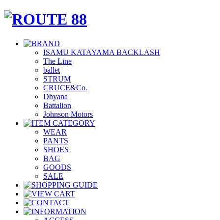
ISAMU KATAYAMA BACKLASH
The Line
ballet
STRUM
CRUCE&Co.
Dhyana
Battalion
Johnson Motors
WEAR
PANTS
SHOES
BAG
GOODS
SALE